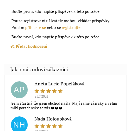
Buďte první, kdo napíše příspěvek k této položce.
Pouze registrovaní uživatelé mohou vkládat příspěvky.
Prosím
přihlaste se
nebo se
registrujte
.
Buďte první, kdo napíše příspěvek k této položce.
Přidat hodnocení
Aneta Lucie Popeláková
AP
31.7.2026
Jsem šťastná, že jsem obchod našla. Mají samé zázraky a velmi
milý poradenský servis ❤️❤️❤️
Naďa Holoubková
NH