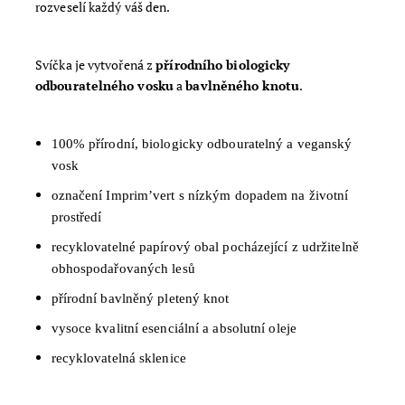
rozveselí každý váš den.
Svíčka je vytvořená z
přírodního biologicky
odbouratelného vosku
a
bavlněného knotu
.
100% přírodní, biologicky odbouratelný a veganský
vosk
označení Imprim’vert s nízkým dopadem na životní
prostředí
recyklovatelné papírový obal pocházející z udržitelně
obhospodařovaných lesů
přírodní bavlněný pletený knot
vysoce kvalitní esenciální a absolutní oleje
recyklovatelná sklenice