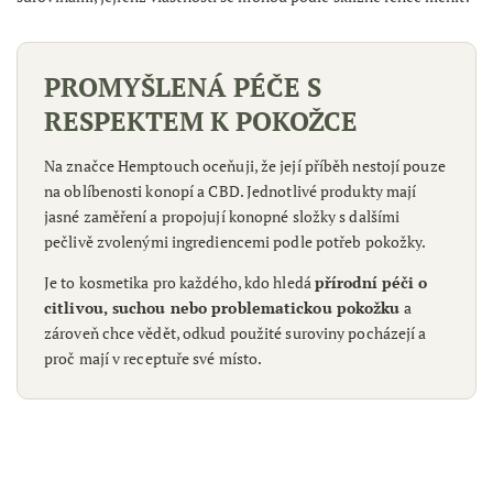
PROMYŠLENÁ PÉČE S
RESPEKTEM K POKOŽCE
Na značce Hemptouch oceňuji, že její příběh nestojí pouze
na oblíbenosti konopí a CBD. Jednotlivé produkty mají
jasné zaměření a propojují konopné složky s dalšími
pečlivě zvolenými ingrediencemi podle potřeb pokožky.
Je to kosmetika pro každého, kdo hledá
přírodní péči o
citlivou, suchou nebo problematickou pokožku
a
zároveň chce vědět, odkud použité suroviny pocházejí a
proč mají v receptuře své místo.