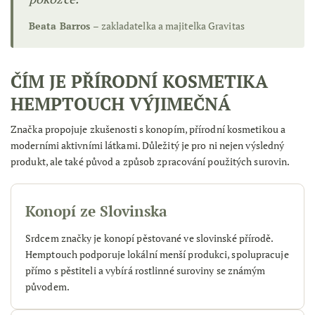
Beata Barros
– zakladatelka a majitelka Gravitas
ČÍM JE PŘÍRODNÍ KOSMETIKA
HEMPTOUCH VÝJIMEČNÁ
Značka propojuje zkušenosti s konopím, přírodní kosmetikou a
moderními aktivními látkami. Důležitý je pro ni nejen výsledný
produkt, ale také původ a způsob zpracování použitých surovin.
Konopí ze Slovinska
Srdcem značky je konopí pěstované ve slovinské přírodě.
Hemptouch podporuje lokální menší produkci, spolupracuje
přímo s pěstiteli a vybírá rostlinné suroviny se známým
původem.