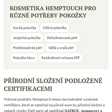
KOSMETIKA HEMPTOUCH PRO
RŮZNÉ POTŘEBY POKOŽKY
Suchá pokožka
Citlivá pokožka
Atopická pokožka
Dehydratovaná pleť
Problematická pleť
Mdlá a zralá pleť
Pokožka hlavy
Každodenní ochrana SPF
PŘÍRODNÍ SLOŽENÍ PODLOŽENÉ
CERTIFIKACEMI
Vybrané produkty Hemptouch nesou mezinárodně uznávané
certifikace, které se zaměřují na původ surovin, přírodní složení a
způsob výroby. Patří mezi ně například
NATRUE, Aromacert a