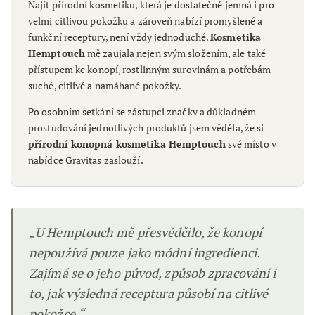
Najít přírodní kosmetiku, která je dostatečně jemná i pro
velmi citlivou pokožku a zároveň nabízí promyšlené a
funkční receptury, není vždy jednoduché.
Kosmetika
Hemptouch
mě zaujala nejen svým složením, ale také
přístupem ke konopí, rostlinným surovinám a potřebám
suché, citlivé a namáhané pokožky.
Po osobním setkání se zástupci značky a důkladném
prostudování jednotlivých produktů jsem věděla, že si
přírodní konopná kosmetika Hemptouch
své místo v
nabídce Gravitas zaslouží.
„U Hemptouch mě přesvědčilo, že konopí
nepoužívá pouze jako módní ingredienci.
Zajímá se o jeho původ, způsob zpracování i
to, jak výsledná receptura působí na citlivé
pokožce.“