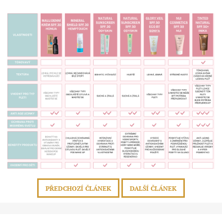
PŘEDCHOZÍ ČLÁNEK
DALŠÍ ČLÁNEK