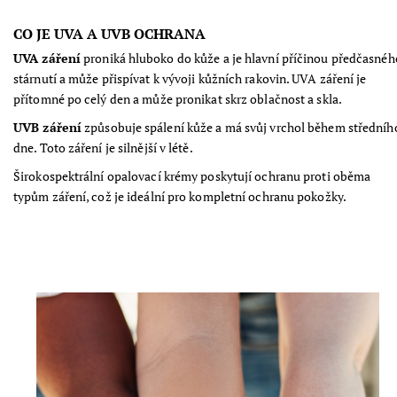
CO JE UVA A UVB OCHRANA
UVA záření
proniká hluboko do kůže a je hlavní příčinou předčasnéh
stárnutí a může přispívat k vývoji kůžních rakovin. UVA záření je
přítomné po celý den a může pronikat skrz oblačnost a skla.
UVB záření
způsobuje spálení kůže a má svůj vrchol během středníh
dne. Toto záření je silnější v létě.
Širokospektrální opalovací krémy poskytují ochranu proti oběma
typům záření, což je ideální pro kompletní ochranu pokožky.