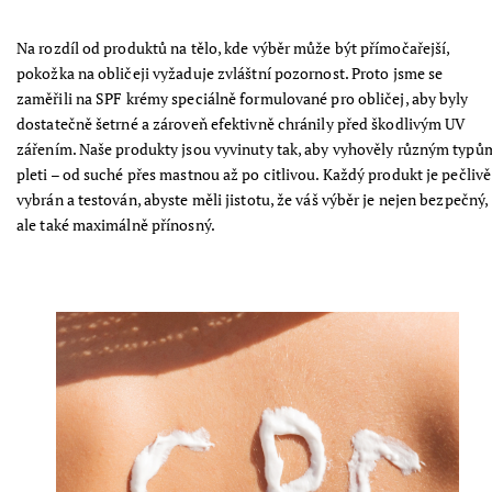
Na rozdíl od produktů na tělo, kde výběr může být přímočařejší,
pokožka na obličeji vyžaduje zvláštní pozornost. Proto jsme se
zaměřili na SPF krémy speciálně formulované pro obličej, aby byly
dostatečně šetrné a zároveň efektivně chránily před škodlivým UV
zářením. Naše produkty jsou vyvinuty tak, aby vyhověly různým typů
pleti – od suché přes mastnou až po citlivou. Každý produkt je pečlivě
vybrán a testován, abyste měli jistotu, že váš výběr je nejen bezpečný,
ale také maximálně přínosný.