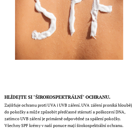
HLÍDEJTE SI "ŠIROKOSPEKTRÁLNÍ" OCHRANU.
Zajišťuje ochranu proti UVA i UVB záření. UVA záření proniká hlouběj
do pokožky a může způsobit předčasné stárnutí a poškození DNA,
zatímco UVB záření je primárně odpovědné za spálení pokožky.
Všechny SPF krémy v naší ponuce mají širokospektrální ochranu.