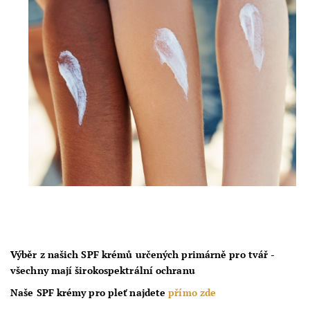
Výběr z našich SPF krémů určených primárně pro tvář -
všechny mají širokospektrální ochranu
Naše SPF krémy pro pleť najdete
přímo zde