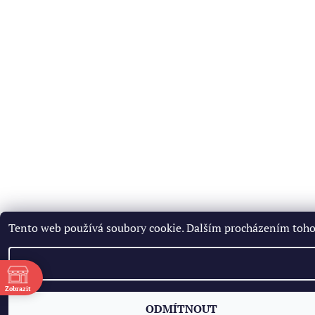
Tento web používá soubory cookie. Dalším procházením tohot
ě
Zobrazit
ODMÍTNOUT