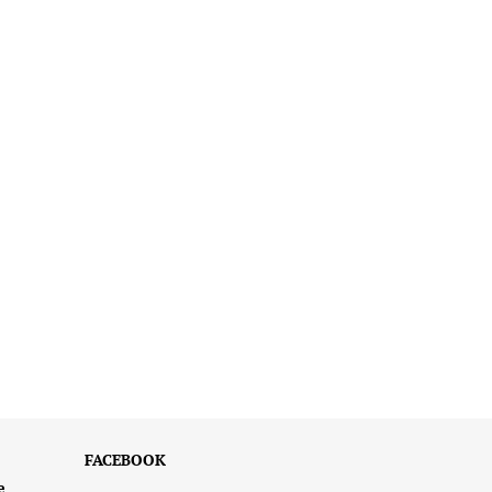
FACEBOOK
e