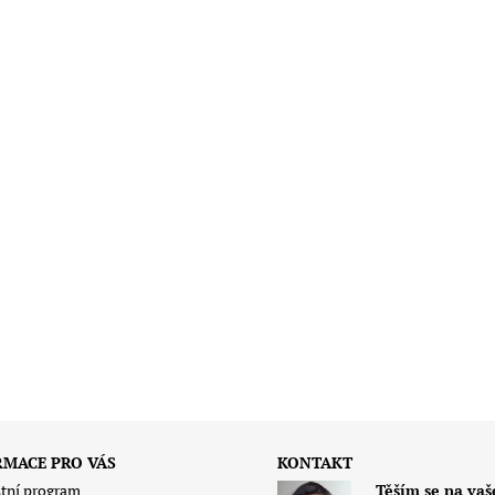
RMACE PRO VÁS
KONTAKT
tní program
Těším se na vaš