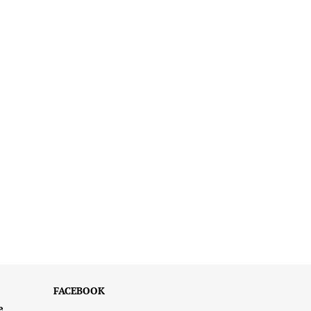
FACEBOOK
e