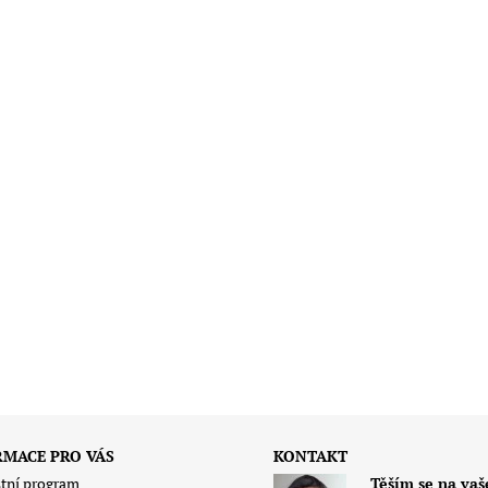
RMACE PRO VÁS
KONTAKT
tní program
Těším se na vaš