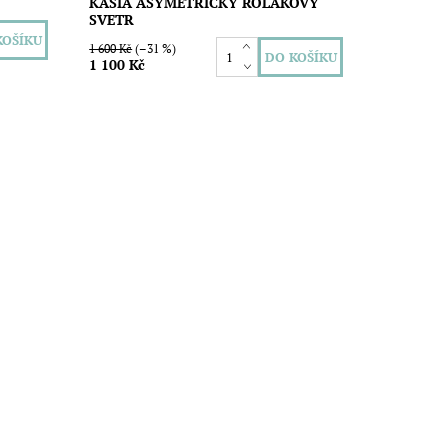
KASIA ASYMETRICKY ROLAKOVY
SVETR
1 600 Kč
(–31 %)
1 100 Kč