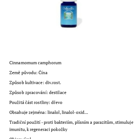
Cinnamomum camphorum
Země původu: Čína
Způsob kultivace: div.rost.
Způsob zpracování: destilace
Použitá část rostliny: dřevo
Obsahuje zejména: linalol, linalol-oxid...
Tradiční použití - proti bakteriím, plísním a parazitům, stimuluje
imunitu, k regeneraci pokožky