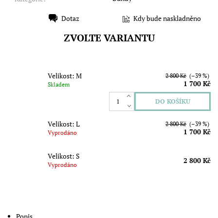
Dotaz
Kdy bude naskladněno
Tisk
ZVOLTE VARIANTU
Velikost: M
2 800 Kč
(–39 %)
1 700 Kč
Skladem
Velikost: L
2 800 Kč
(–39 %)
1 700 Kč
Vyprodáno
Velikost: S
2 800 Kč
Vyprodáno
Popis