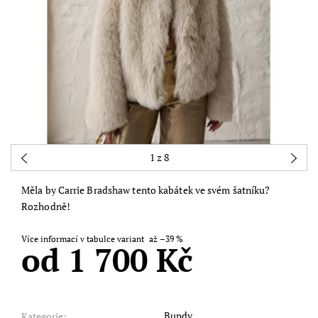
1
z 8
Měla by Carrie Bradshaw tento kabátek ve svém šatníku?
Rozhodně!
Více informací v tabulce variant
až
–39 %
od 1 700 Kč
Bundy
Kategorie: