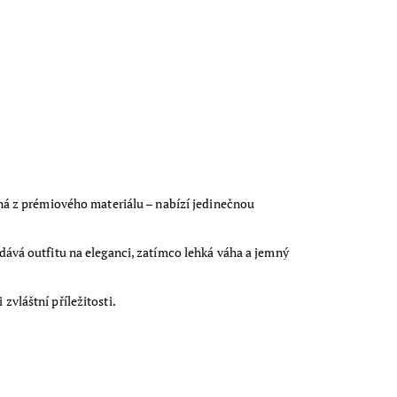
ná z prémiového materiálu – nabízí jedinečnou
dodává outfitu na eleganci, zatímco lehká váha a jemný
zvláštní příležitosti.