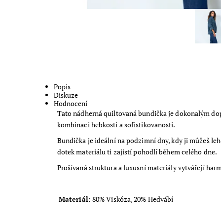
Popis
Diskuze
Hodnocení
Tato nádherná quiltovaná bundička je dokonalým dopl
kombinaci hebkosti a sofistikovanosti.
Bundička je ideální na podzimní dny, kdy ji můžeš lehc
dotek materiálu ti zajistí pohodlí během celého dne.
Prošívaná struktura a luxusní materiály vytvářejí harm
Materiál
: 80% Viskóza, 20% Hedvábí