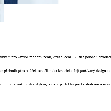
ňkem pro každou moderní ženu, která si cení luxusu a pohodlí. Vyrobe
e přehodit přes roláček, svetřík nebo jen tričko. Její prošívaný design 
onii mezi funkčností a stylem, takže je perfektní pro každodenní nošení i 