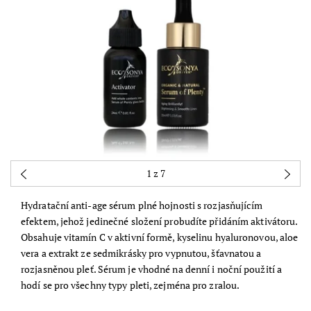
1
z 7
Hydratační anti-age sérum plné hojnosti s rozjasňujícím
efektem, jehož jedinečné složení probudíte přidáním aktivátoru.
Obsahuje vitamín C v aktivní formě, kyselinu hyaluronovou, aloe
vera a extrakt ze sedmikrásky pro vypnutou, šťavnatou a
rozjasněnou pleť. Sérum je vhodné na denní i noční použití a
hodí se pro všechny typy pleti, zejména pro zralou.