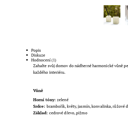
Popis
Diskuze
Hodnocení (1)
Zahalte svůj domov do nádherné harmonické vůně pe
každého interiéru.
Vůně
Horní tóny:
zelené
Srdce:
brambořík, květy, jasmín, konvalinka, růžové 
Základ:
cedrové dřevo, pižmo