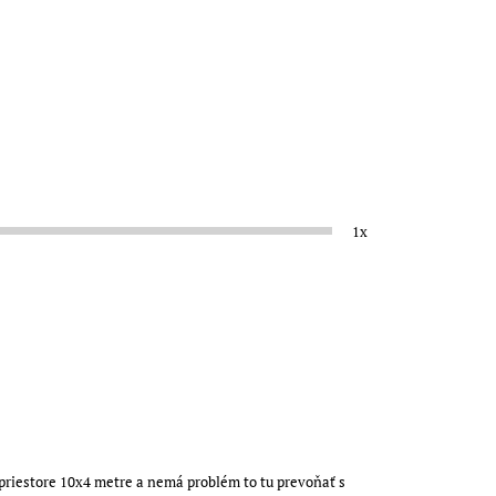
1x
 priestore 10x4 metre a nemá problém to tu prevoňať s