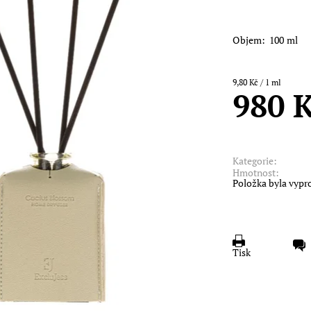
Objem: 100 ml
9,80 Kč / 1 ml
980 
Kategorie:
Hmotnost:
Položka byla vypr
Tisk