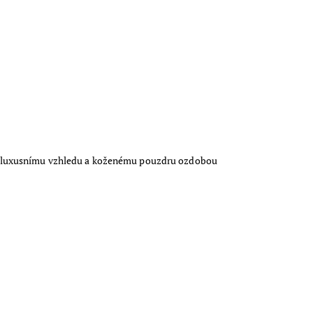
u luxusnímu vzhledu a koženému pouzdru ozdobou