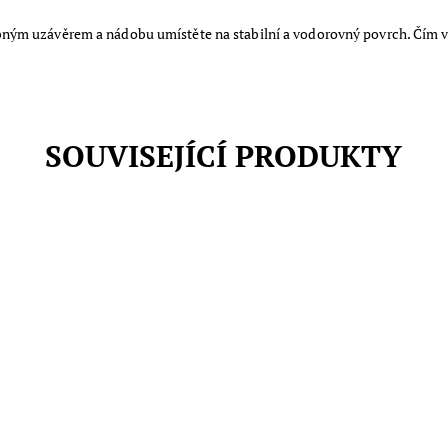
ým uzávěrem a nádobu umístěte na stabilní a vodorovný povrch. Čím více
SOUVISEJÍCÍ PRODUKTY