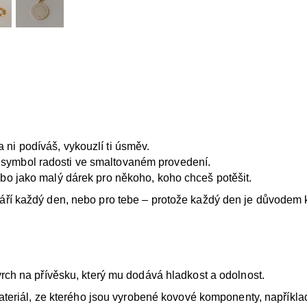
 ni podíváš, vykouzlí ti úsměv.
symbol radosti ve smaltovaném provedení.
ebo jako malý dárek pro někoho, koho chceš potěšit.
září každý den, nebo pro tebe – protože každý den je důvodem
vrch na přívěsku, který mu dodává hladkost a odolnost.
eriál, ze kterého jsou vyrobené kovové komponenty, například