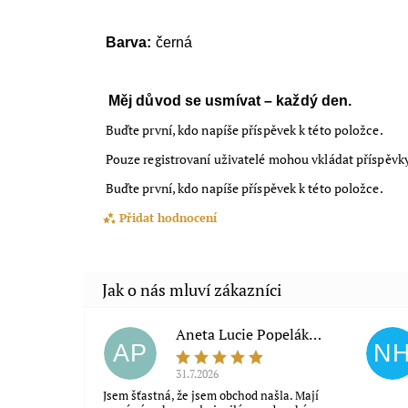
Barva:
černá
Měj důvod se usmívat – každý den.
Buďte první, kdo napíše příspěvek k této položce.
Pouze registrovaní uživatelé mohou vkládat příspěvk
Buďte první, kdo napíše příspěvek k této položce.
Přidat hodnocení
Aneta Lucie Popeláková
AP
N
31.7.2026
Jsem šťastná, že jsem obchod našla. Mají