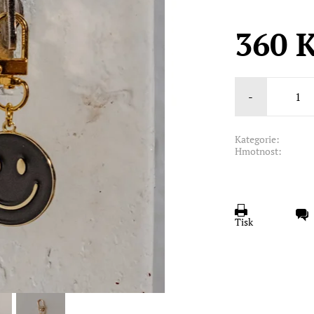
360 
-
Kategorie:
Hmotnost:
Tisk