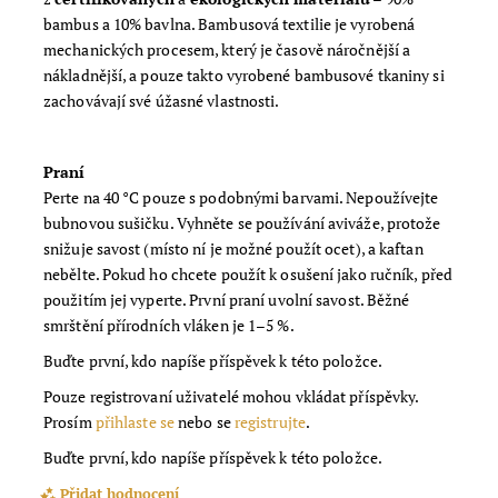
bambus a 10% bavlna. Bambusová textilie je vyrobená
mechanických procesem, který je časově náročnější a
nákladnější, a pouze takto vyrobené bambusové tkaniny si
zachovávají své úžasné vlastnosti.
Praní
Perte na 40 °C pouze s podobnými barvami. Nepoužívejte
bubnovou sušičku. Vyhněte se používání aviváže, protože
snižuje savost (místo ní je možné použít ocet), a kaftan
nebělte. Pokud ho chcete použít k osušení jako ručník, před
použitím jej vyperte. První praní uvolní savost. Běžné
smrštění přírodních vláken je 1–5 %.
Buďte první, kdo napíše příspěvek k této položce.
Pouze registrovaní uživatelé mohou vkládat příspěvky.
Prosím
přihlaste se
nebo se
registrujte
.
Buďte první, kdo napíše příspěvek k této položce.
Přidat hodnocení