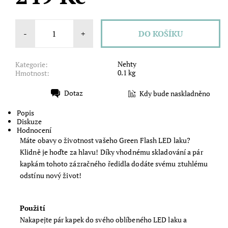
-
+
Nehty
Kategorie:
0.1 kg
Hmotnost:
Dotaz
Kdy bude naskladněno
Tisk
Popis
Diskuze
Hodnocení
Máte obavy o životnost vašeho Green Flash LED laku?
Klidně je hoďte za hlavu! Díky vhodnému skladování a pár
kapkám tohoto zázračného ředidla dodáte svému ztuhlému
odstínu nový život!
Použití
Nakapejte pár kapek do svého oblíbeného LED laku a