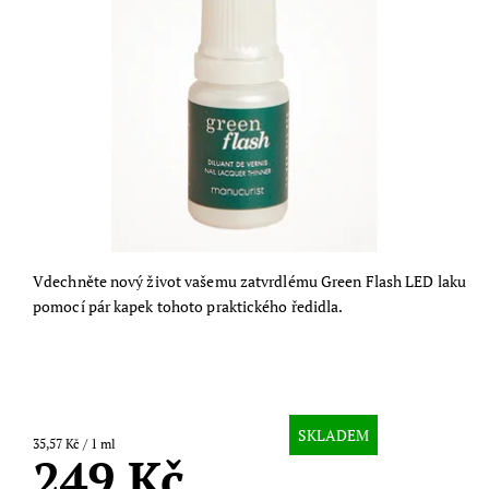
Vdechněte nový život vašemu zatvrdlému Green Flash LED laku
pomocí pár kapek tohoto praktického ředidla.
SKLADEM
35,57 Kč / 1 ml
249 Kč