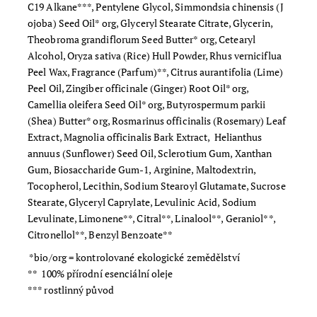
C19 Alkane***, Pentylene Glycol, Simmondsia chinensis (J
ojoba) Seed Oil* org, Glyceryl Stearate Citrate, Glycerin,
Theobroma grandiflorum Seed Butter* org, Cetearyl
Alcohol, Oryza sativa (Rice) Hull Powder, Rhus verniciflua
Peel Wax, Fragrance (Parfum)**, Citrus aurantifolia (Lime)
Peel Oil, Zingiber officinale (Ginger) Root Oil* org,
Camellia oleifera Seed Oil* org, Butyrospermum parkii
(Shea) Butter* org, Rosmarinus officinalis (Rosemary) Leaf
Extract, Magnolia officinalis Bark Extract, Helianthus
annuus (Sunflower) Seed Oil, Sclerotium Gum, Xanthan
Gum, Biosaccharide Gum-1, Arginine, Maltodextrin,
Tocopherol, Lecithin, Sodium Stearoyl Glutamate, Sucrose
Stearate, Glyceryl Caprylate, Levulinic Acid, Sodium
Levulinate, Limonene**, Citral**, Linalool**, Geraniol**,
Citronellol**, Benzyl Benzoate**
*bio/org = kontrolované ekologické zemědělství
** 100% přírodní esenciální oleje
*** rostlinný původ