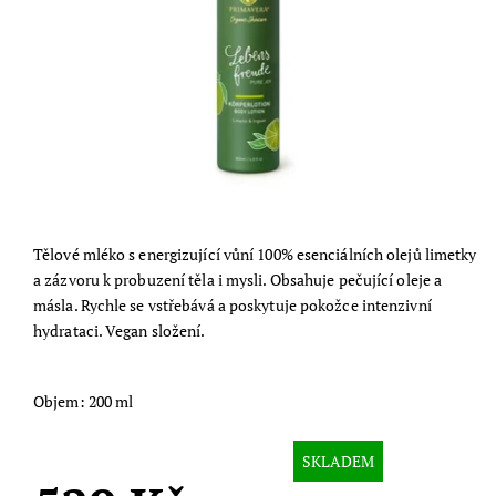
Tělové mléko s energizující vůní 100% esenciálních olejů limetky
a zázvoru k probuzení těla i mysli. Obsahuje pečující oleje a
másla. Rychle se vstřebává a poskytuje pokožce intenzivní
hydrataci. Vegan složení.
Objem: 200 ml
SKLADEM