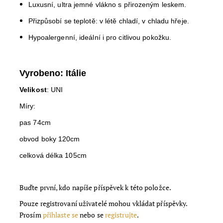
Luxusní, ultra jemné vlákno s přirozeným leskem.
Přizpůsobí se teplotě: v létě chladí, v chladu hřeje.
Hypoalergenní, ideální i pro citlivou pokožku.
Vyrobeno: Itálie
Velikost
: UNI
Míry:
pas 74cm
obvod boky 120cm
celková délka 105cm
Buďte první, kdo napíše příspěvek k této položce.
Pouze registrovaní uživatelé mohou vkládat příspěvky.
Prosím
přihlaste se
nebo se
registrujte
.