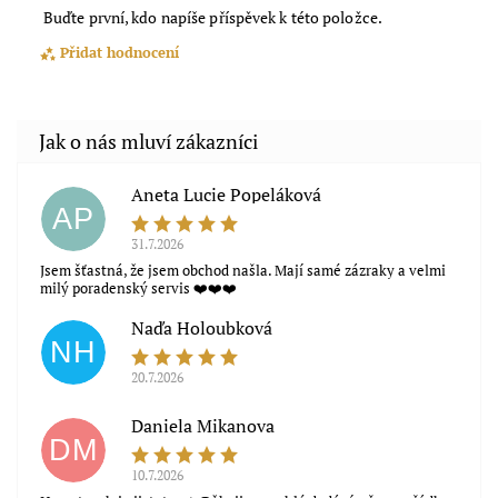
Buďte první, kdo napíše příspěvek k této položce.
Přidat hodnocení
Aneta Lucie Popeláková
AP
31.7.2026
Jsem šťastná, že jsem obchod našla. Mají samé zázraky a velmi
milý poradenský servis ❤️❤️❤️
Naďa Holoubková
NH
20.7.2026
Souhlasím s obchodními podmínkami
Daniela Mikanova
DM
10.7.2026