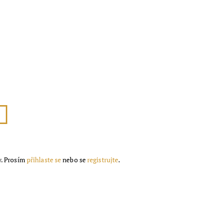
y. Prosím
přihlaste se
nebo se
registrujte
.