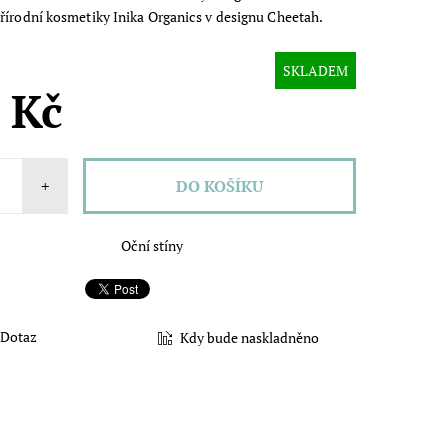
řírodní kosmetiky Inika Organics v designu Cheetah.
SKLADEM
 Kč
+
Oční stíny
Dotaz
Kdy bude naskladněno