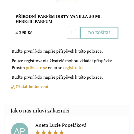
PŘÍRODNÍ PARFÉM DIRTY VANILLA 50 ML
HERETIC PARFUM
4 290 Kč
Buďte první, kdo napíše příspěvek k této položce.
Pouze registrovaní uživatelé mohou vkládat příspěvky.
Prosím
přihlaste se
nebo se
registrujte
.
Buďte první, kdo napíše příspěvek k této položce.
Přidat hodnocení
Aneta Lucie Popeláková
AP