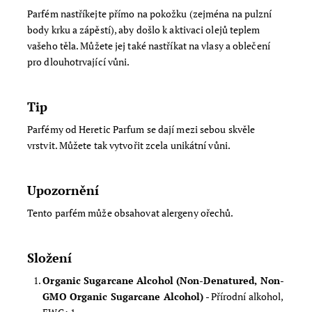
Parfém nastříkejte přímo na pokožku (zejména na pulzní
body krku a zápěstí), aby došlo k aktivaci olejů teplem
vašeho těla.
Můžete jej také nastříkat na vlasy a oblečení
pro dlouhotrvající vůni.
Tip
Parfémy od Heretic Parfum se dají mezi sebou skvěle
vrstvit. Můžete tak vytvořit zcela unikátní vůni.
Upozornění
Tento parfém může obsahovat alergeny ořechů.
Složení
Organic Sugarcane Alcohol (Non-Denatured, Non-
GMO Organic Sugarcane Alcohol)
- Přírodní alkohol,