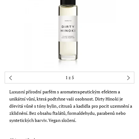
1
z 5
Luxusní přírodní parfém s aromaterapeutickým efektem a
unikátní vůní, která podtrhne vaši osobnost. Dirty Hinoki je
dřevitá vůně s tóny bylin, citrusů a kadidla pro pocit uzemnění a
zklidnění. Bez obsahu ftalátů, formaldehydu, parabenů nebo
syntetických barviv. Vegan složení.