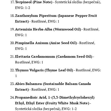
Terpineol (Pine Note)
- Syntetická složka (bezpečná),
EWG: 1-2
Zanthoxylum Piperitum (Japanese Pepper Fruit
Extract)
- Rostlinné, EWG: 1
Artemisia Herba-Alba (Wormwood Oil)
- Rostlinné,
EWG: 1
Pimpinella Anisum (Anise Seed Oil)
- Rostlinné,
EWG: 1
Elettaria Cardamomum (Cardamom Seed Oil)
-
Rostlinné, EWG: 1
Thymus Vulgaris (Thyme Leaf Oil)
- Rostlinné, EWG:
1
Abies Balsamea (Sustainable Balsam Canada
Extract)
- Rostlinné, EWG: 1
Propanedioic Acid, 1-(3,3-Dimethylcyclohexyl)
Ethyl, Ethyl Ester (Fruity White Musk Note)
-
Syntetická složka (bezpečná), EWG: 1-2