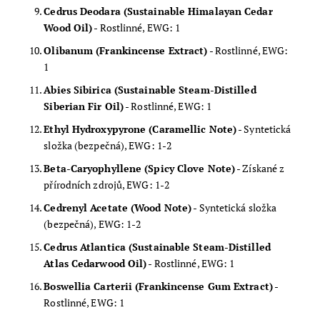
Cedrus Deodara (Sustainable Himalayan Cedar
Wood Oil)
- Rostlinné, EWG: 1
Olibanum (Frankincense Extract)
- Rostlinné, EWG:
1
Abies Sibirica (Sustainable Steam-Distilled
Siberian Fir Oil)
- Rostlinné, EWG: 1
Ethyl Hydroxypyrone (Caramellic Note)
- Syntetická
složka (bezpečná), EWG: 1-2
Beta-Caryophyllene (Spicy Clove Note)
- Získané z
přírodních zdrojů, EWG: 1-2
Cedrenyl Acetate (Wood Note)
- Syntetická složka
(bezpečná), EWG: 1-2
Cedrus Atlantica (Sustainable Steam-Distilled
Atlas Cedarwood Oil)
- Rostlinné, EWG: 1
Boswellia Carterii (Frankincense Gum Extract)
-
Rostlinné, EWG: 1