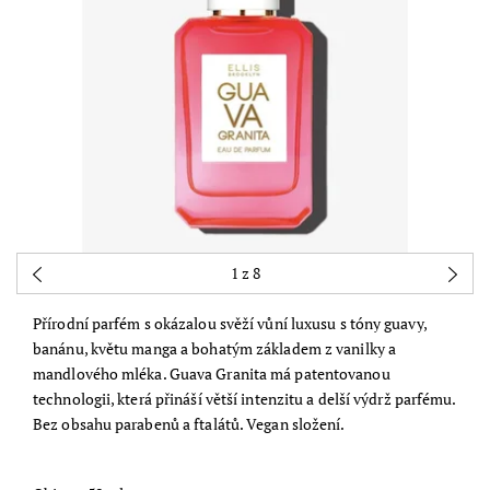
1
z 8
Přírodní parfém s okázalou svěží vůní luxusu s tóny
guavy,
banánu, květu manga a bohatým základem z vanilky a
mandlového mléka
. Guava Granita má patentovanou
technologii, která přináší větší intenzitu a delší výdrž parfému.
Bez obsahu parabenů a ftalátů. Vegan složení.