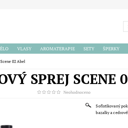
ĚLO
VLASY
AROMATERAPIE
SETY
ŠPERKY
ODU
 Scene 02 Abel
OVÝ SPREJ SCENE 0
Neohodnoceno
Sofistikovaný pok
bazalky a cedrové