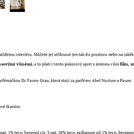
ždému interiéru. Můžete jej stříknout jen tak do prostoru nebo na jakékol
asovými vůněmi
, a to platí i tento pokojový sprej s jemnou vůní
fíku, 
rfémářkou Dr. Fanny Grau, která stojí za parfémy Abel Nurture a Pause.
ové tkaniny.
nat. 1% tecn, hexenol cis-3 nat. 10% tecn, galbanum oil 1% tecn, bergamo