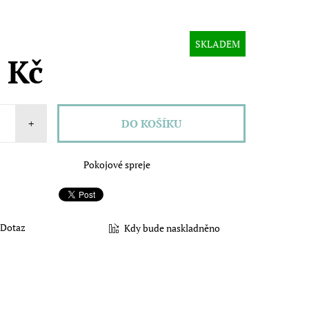
SKLADEM
 Kč
+
Pokojové spreje
Dotaz
Kdy bude naskladněno