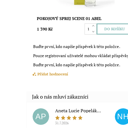
POKOJOVÝ SPREJ SCENE 01 ABEL
1 390 Kč
Buďte první, kdo napíše příspěvek k této položce.
Pouze registrovaní uživatelé mohou vkládat příspěvk
Buďte první, kdo napíše příspěvek k této položce.
Přidat hodnocení
Aneta Lucie Popeláková
AP
N
31.7.2026