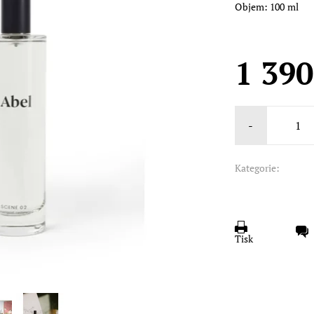
Objem: 100 ml
1 390
-
Kategorie:
Tisk