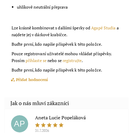
uhlíkově neutrální přeprava
Lze krásně kombinovat s dalšími šperky od
Agapé Studia
a
najdete jej v dárkové krabičce.
Buďte první, kdo napíše příspěvek k této položce.
Pouze registrovaní uživatelé mohou vkládat příspěvky.
Prosím
přihlaste se
nebo se
registrujte
.
Buďte první, kdo napíše příspěvek k této položce.
Přidat hodnocení
Aneta Lucie Popeláková
AP
31.7.2026