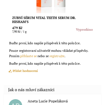
ZUBNÍ SÉRUM VITAL TEETH SERUM DR.
HISHAM’S
479 Kč
Vyprodáno
7,98 Kč / 1 g
Buďte první, kdo napíše příspěvek k této položce.
Pouze registrovaní uživatelé mohou vkládat příspěvky.
Prosím
přihlaste se
nebo se
registrujte
.
Buďte první, kdo napíše příspěvek k této položce.
Přidat hodnocení
Aneta Lucie Popeláková