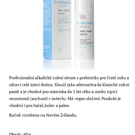
Profesionální alkalické zubní sérum s prebiotiky pro čisté zuby a
zdraví celé ústní dutiny. Slouží jako alternativa ke klasické zubní
pastě a je vhodné pro miminka do 5 let věku a osoby trpící
xerostomií (suchostí v ústech). Má vegan složení. Produkt je
vhodný i pro halal, košer a paleo.
Ručně vyrobeno na Novém Zélandu.
Obsah: 60 g