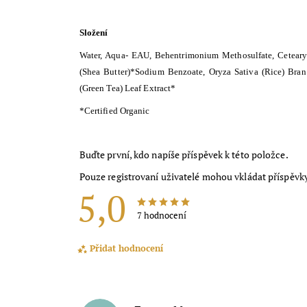
Složení
Water, Aqua- EAU, Behentrimonium Methosulfate, Cetearyl 
(Shea Butter)*Sodium Benzoate, Oryza Sativa (Rice) Bran 
(Green Tea) Leaf Extract*
*Certified Organic
Buďte první, kdo napíše příspěvek k této položce.
Pouze registrovaní uživatelé mohou vkládat příspěvk
5,0
7 hodnocení
Přidat hodnocení