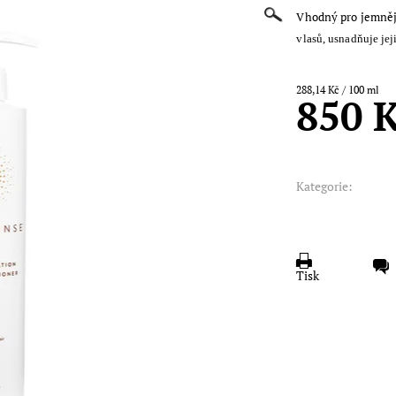
Vhodný pro jemnějš
vlasů, usnadňuje jej
288,14 Kč / 100 ml
850 
Kategorie:
Tisk