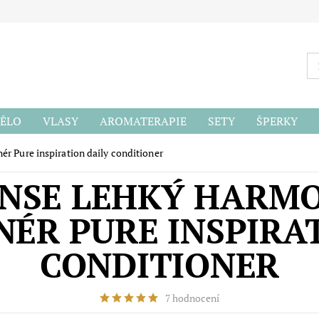
ĚLO
VLASY
AROMATERAPIE
SETY
ŠPERKY
ODU
r Pure inspiration daily conditioner
NSE LEHKÝ HARMO
ÉR PURE INSPIRA
CONDITIONER
7 hodnocení