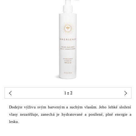
1
z 2
Dodejte výživu svým barveným a suchým vlasům.
Jeho lehké složení
vlasy nezatěžuje, zanechá je hydratované a posílené, plné energie a
lesku.