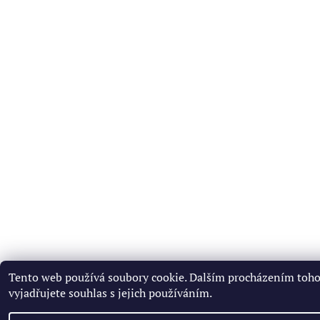
Tento web používá soubory cookie. Dalším procházením toh
vyjadřujete souhlas s jejich používáním.