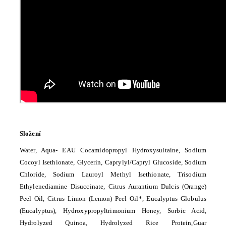
Složení
Water, Aqua- EAU Cocamidopropyl Hydroxysultaine, Sodium
Cocoyl Isethionate, Glycerin, Caprylyl/Capryl Glucoside, Sodium
Chloride, Sodium Lauroyl Methyl Isethionate, Trisodium
Ethylenediamine Disuccinate, Citrus Aurantium Dulcis (Orange)
Peel Oil, Citrus Limon (Lemon) Peel Oil*, Eucalyptus Globulus
(Eucalyptus), Hydroxypropyltrimonium Honey, Sorbic Acid,
Hydrolyzed Quinoa, Hydrolyzed Rice Protein,Guar