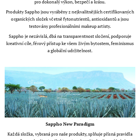
pro dokonalý výkon, bezpečí a krásu.
Produkty Sappho jsou vyráběny z nejkvalitnějších certifikovaných
organických složek včetně fytonutrientů, antioxidantů a jsou
testovány profesionálními makeup artisty.
Sappho je nezávislá, dbá na transparentnost složení, podporuje
kreativní cíle, férový přístup ke všem živým bytostem, feminismus
a globální udržitelnost.
Sappho New Paradigm
Každá složka, vybraná pro naše produkty, splňuje přísná pravidla