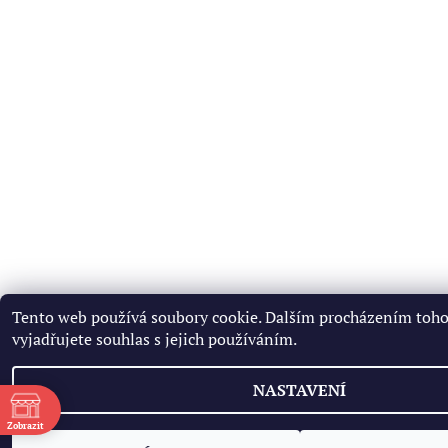
Tento web používá soubory cookie. Dalším procházením toh
vyjadřujete souhlas s jejich používáním.
NASTAVENÍ
ě
Zobrazit