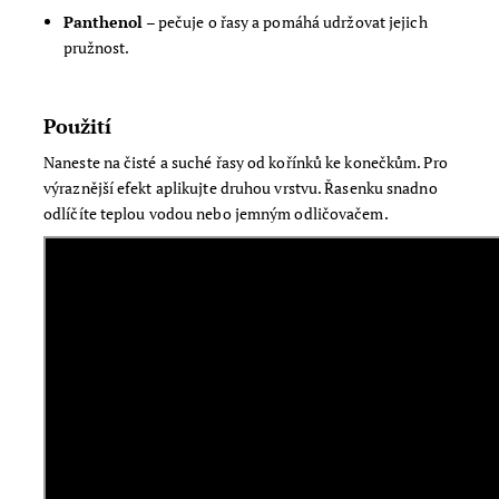
Panthenol
– pečuje o řasy a pomáhá udržovat jejich
pružnost.
Použití
Naneste na čisté a suché řasy od kořínků ke konečkům. Pro
výraznější efekt aplikujte druhou vrstvu. Řasenku snadno
odlíčíte teplou vodou nebo jemným odličovačem.