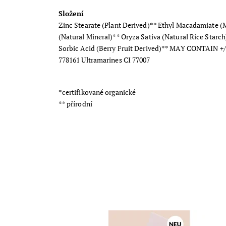
Složení
Zinc Stearate (Plant Derived)** Ethyl Macadamiate (
(Natural Mineral)** Oryza Sativa (Natural Rice Starc
Sorbic Acid (Berry Fruit Derived)** MAY CONTAIN +/
778161 Ultramarines CI 77007
*certifikované organické
** přírodní