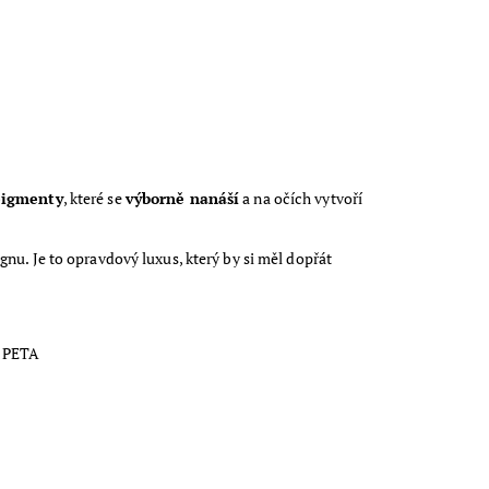
pigmenty
, které se
výborně nanáší
a na očích vytvoří
nu. Je to opravdový luxus, který by si měl dopřát
 PETA