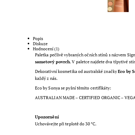
Popis
Diskuze
Hodnocení (1)
Paletka pečlivě vybraných očních stínů s názvem Sig
sametový povrch
. V paletce najdete dva třpytivé stí
Dekorativní kosmetika od australské značky
Eco by 
každý z nás.
Eco by Sonya se pyšní těmito certifikáty:
AUSTRALIAN MADE – CERTIFIED ORGANIC – VEGAN
Upozornění
Uchovávejte při teplotě do 30 °C.