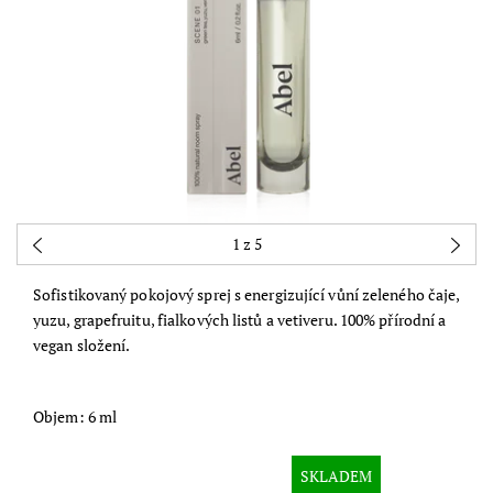
1
z 5
Sofistikovaný pokojový sprej s energizující vůní zeleného čaje,
yuzu, grapefruitu, fialkových listů a vetiveru. 100% přírodní a
vegan složení.
Objem: 6 ml
SKLADEM