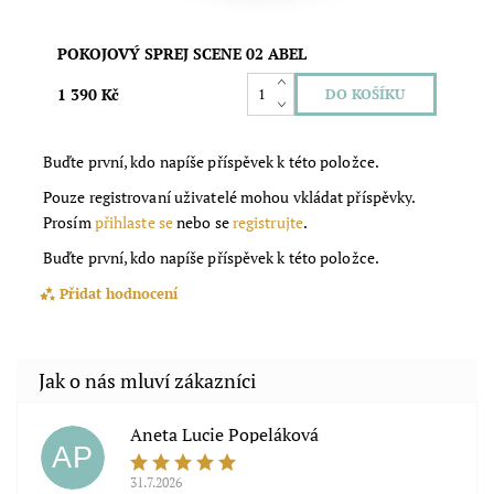
POKOJOVÝ SPREJ SCENE 02 ABEL
1 390 Kč
Buďte první, kdo napíše příspěvek k této položce.
Pouze registrovaní uživatelé mohou vkládat příspěvky.
Prosím
přihlaste se
nebo se
registrujte
.
Buďte první, kdo napíše příspěvek k této položce.
Přidat hodnocení
Aneta Lucie Popeláková
AP
31.7.2026