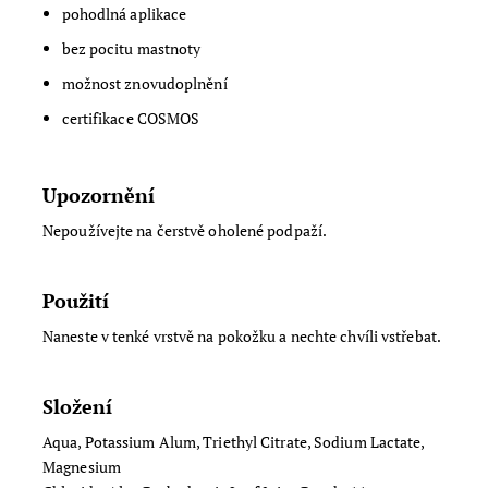
pohodlná aplikace
bez pocitu mastnoty
možnost znovudoplnění
certifikace COSMOS
Upozornění
Nepoužívejte na čerstvě oholené podpaží.
Použití
Naneste v tenké vrstvě na pokožku a nechte chvíli vstřebat.
Složení
Aqua, Potassium Alum, Triethyl Citrate, Sodium Lactate,
Magnesium