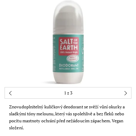
1
z 3
Znovudoplnitelný kuličkový deodorant se svěží vůní okurky a
sladkými tóny melounu, který vás spolehlivě a bez fleků nebo
pocitu mastnoty ochrání před nežádoucím zápachem. Vegan
složení.