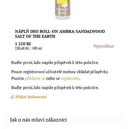
Dostupnost:
Vyprodáno
Značka:
Salt of the Earth
NÁPLŇ DEO ROLL-ON AMBRA-SANDALWOOD
SALT OF THE EARTH
1 210 Kč
Vyprodáno
230,48 Kč / 100 ml
Buďte první, kdo napíše příspěvek k této položce.
Pouze registrovaní uživatelé mohou vkládat příspěvky.
Prosím
přihlaste se
nebo se
registrujte
.
Buďte první, kdo napíše příspěvek k této položce.
Přidat hodnocení