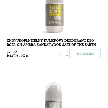
mastnoty ochrání...
Dostupnost:
Skladem
Značka:
Salt of the Earth
ZNOVUDOPLNITELNÝ KULIČKOVÝ DEODORANT DEO
ROLL-ON AMBRA-SANDALWOOD SALT OF THE EARTH
275 Kč
366,67 Kč / 100 ml
Znovudoplnitelný kuličkový deodorant se smysly stimulující
vůní šalvěje a máty, který vás spolehlivě a bez fleků nebo pocitu
mastnoty ochrání před...
Dostupnost:
Skladem
Značka:
Salt of the Earth