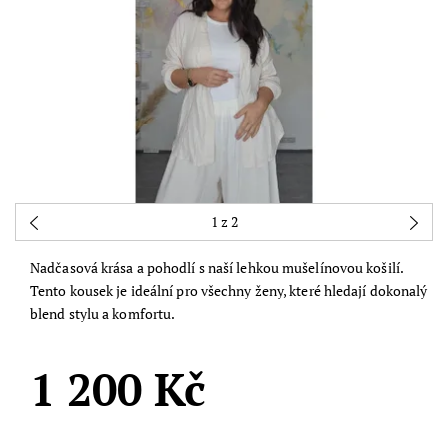
1
z 2
Nadčasová krása a pohodlí s naší lehkou mušelínovou košilí.
Tento kousek je ideální pro všechny ženy, které hledají dokonalý
blend stylu a komfortu.
1 200 Kč