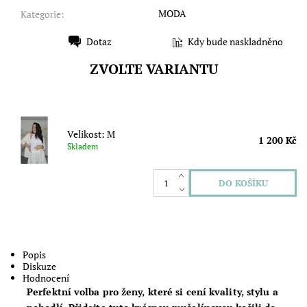
MODA
Kategorie:
Dotaz
Kdy bude naskladněno
Tisk
ZVOLTE VARIANTU
Velikost: M
1 200 Kč
Skladem
Popis
Diskuze
Hodnocení
Perfektní volba pro ženy, které si cení kvality, stylu a