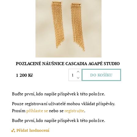
Nádherné designové náušnice napodobují plynulost a
půvab Zephyrianských vodopádů. Jsou eticky vyrobené
ve Francii z antialergického materiálu. Šířka: 1 cm
Dostupnost:
Skladem
Značka:
Agapée
POZLACENÉ NÁUŠNICE CASCADIA AGAPÉ STUDIO
1 200 Kč
Buďte první, kdo napíše příspěvek k této položce.
Pouze registrovaní uživatelé mohou vkládat příspěvky.
Prosím
přihlaste se
nebo se
registrujte
.
Buďte první, kdo napíše příspěvek k této položce.
Přidat hodnocení